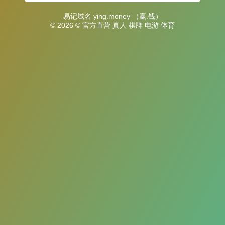
易记域名 ying.money （赢.钱）
© 2026 © 官方直营 真人 棋牌 电游 体育