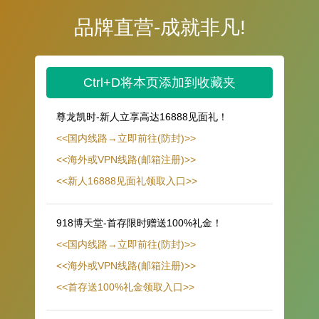
品牌直营-成就非凡!
Ctrl+D将本页添加到收藏夹
尊龙凯时-新人立享高达16888见面礼！
<<国内线路→立即前往(防封)>>
<<海外或VPN线路(邮箱注册)>>
<<新人16888见面礼领取入口>>
918博天堂-首存限时赠送100%礼金！
<<国内线路→立即前往(防封)>>
<<海外或VPN线路(邮箱注册)>>
<<首存送100%礼金领取入口>>